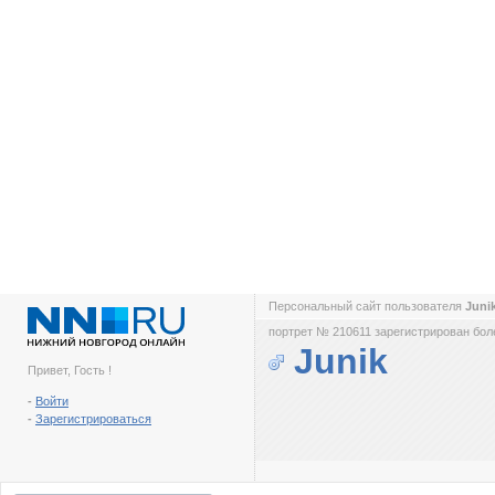
Персональный сайт пользователя
Juni
портрет № 210611 зарегистрирован боле
Junik
Привет, Гость !
-
Войти
-
Зарегистрироваться